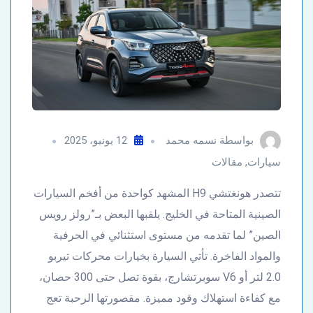
بواسطة
نسمه محمد
12 يونيو، 2025
سيارات
,
مقالات
تتصدر هونغتشي H9 المشهد كواحدة من أفخم السيارات
الصينية المتاحة في الخليج. يلقبها البعض بـ”رولز رويس
الصين” لما تقدمه من مستوى استثنائي في الحرفية
والمواد الفاخرة. تأتي السيارة بخيارات محركات تيربو
2.0 لتر أو V6 سوبرتشارج، بقوة تصل حتى 300 حصان،
مع كفاءة استهلاك وقود مميزة. مقصورتها الرحبة تعج