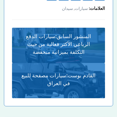
العلامات:
سيارات
سيدان
,
المنشور السابق:
سيارات الدفع
الرباعي الأكثر فعالية من حيث
التكلفة بميزانية منخفضة
القادم بوست:
سيارات مصفحة للبيع
في العراق