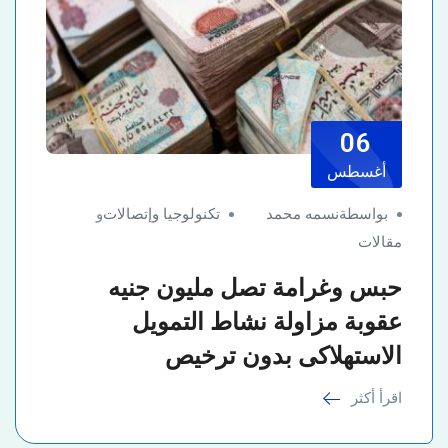
06
أغسطس
بواسطةنسمه محمد
تكنولوجيا وإتصالات
و
مقالات
حبس وغرامة تصل مليون جنيه
عقوبة مزاولة نشاط التمويل
الاستهلاكى بدون ترخيص
اقرأ أكثر