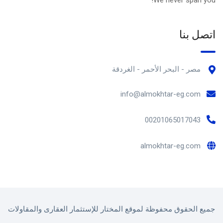
اتصل بنا
مصر - البحر الأحمر - الغردقة
info@almokhtar-eg.com
00201065017043
almokhtar-eg.com
جميع الحقوق محفوظة لموقع المختار للإستثمار العقارى والمقاولات