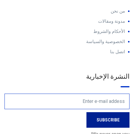
من نحن
مدونة ومقالات
الأحكام والشروط
الخصوصية والسياسة
اتصل بنا
النشرة الإخبارية
We never span you!