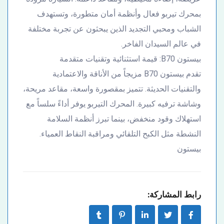
بمحرك تيربو فعال وأنظمة أمان متطورة، وتستهدف
الشباب ومحبي التجديد الذين يبحثون عن تجربة مختلفة
في عالم السيدان الفاخر.
بيستون B70: قيمة استثنائية وتقنيات متقدمة
تقدم بيستون B70 مزيجاً من الأناقة والاعتمادية
والتقنيات الحديثة. تتميز بمقصورة واسعة، مقاعد مريحة،
وشاشة ترفيه كبيرة. المحرك التيربو يوفر أداءً سلساً مع
استهلاك وقود منخفض، بينما تبرز أنظمة السلامة
النشطة مثل الكبح التلقائي ومراقبة النقاط العمياء.
بيستون
رابط المشاركة: