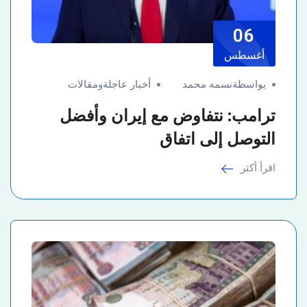
06
أغسطس
بواسطةنسمه محمد
أخبار عاجلة
و
مقالات
ترامب: نتفاوض مع إيران وأفضل
التوصل إلى اتفاق
اقرأ أكثر