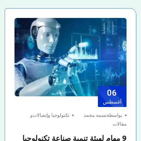
06
أغسطس
بواسطةنسمه محمد
تكنولوجيا وإتصالات
و
مقالات
9 مهام لهيئة تنمية صناعة تكنولوجيا