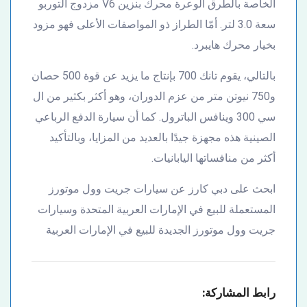
الخاصة بالطرق الوعرة محرك بنزين V6 مزدوج التوربو
سعة 3.0 لتر. أمّا الطراز ذو المواصفات الأعلى فهو مزود
بخيار محرك هايبرد.
بالتالي، يقوم تانك 700 بإنتاج ما يزيد عن قوة 500 حصان
و750 نيوتن متر من عزم الدوران، وهو أكثر بكثير من ال
سي 300 وينافس الباترول. كما أن سيارة الدفع الرباعي
الصينية هذه مجهزة جيدًا بالعديد من المزايا، وبالتأكيد
أكثر من منافساتها اليابانيات.
ابحث على دبي كارز عن سيارات جريت وول موتورز
المستعملة للبيع في الإمارات العربية المتحدة وسيارات
جريت وول موتورز الجديدة للبيع في الإمارات العربية
رابط المشاركة: