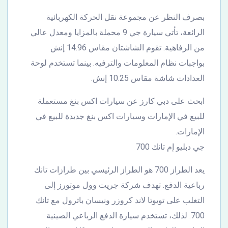
بصرف النظر عن مجموعة نقل الحركة الكهربائية
الرائعة، تأتي سيارة جي 9 محملة بالمزايا ومعدل عالي
من الرفاهية. تقوم الشاشتان مقاس 14.96 إنش
بواجبات نظام المعلومات والترفيه. بينما تستخدم لوحة
العدادات شاشة مقاس 10.25 إنش.
ابحث على دبي كارز عن سيارات اكس بنغ مستعملة
للبيع في الإمارات وسيارات اكس بنغ جديدة للبيع في
الإمارات.
جي دبليو إم تانك 700
يعد الطراز 700 هو الطراز الرئيسي بين طرازات تانك
رباعية الدفع. تهدف شركة جريت وول موتورز إلى
التغلب على تويوتا لاند كروزر ونيسان باترول مع تانك
700. لذلك، تستخدم سيارة الدفع الرباعي الصينية