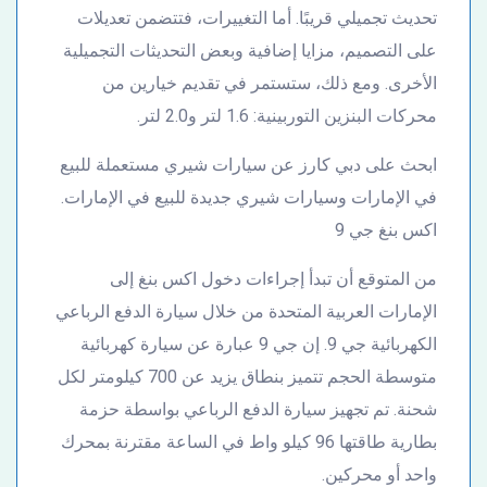
تحديث تجميلي قريبًا. أما التغييرات، فتتضمن تعديلات
على التصميم، مزايا إضافية وبعض التحديثات التجميلية
الأخرى. ومع ذلك، ستستمر في تقديم خيارين من
محركات البنزين التوربينية: 1.6 لتر و2.0 لتر.
ابحث على دبي كارز عن سيارات شيري مستعملة للبيع
في الإمارات وسيارات شيري جديدة للبيع في الإمارات.
اكس بنغ جي 9
من المتوقع أن تبدأ إجراءات دخول اكس بنغ إلى
الإمارات العربية المتحدة من خلال سيارة الدفع الرباعي
الكهربائية جي 9. إن جي 9 عبارة عن سيارة كهربائية
متوسطة الحجم تتميز بنطاق يزيد عن 700 كيلومتر لكل
شحنة. تم تجهيز سيارة الدفع الرباعي بواسطة حزمة
بطارية طاقتها 96 كيلو واط في الساعة مقترنة بمحرك
واحد أو محركين.