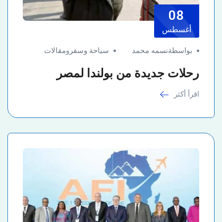
08
أغسطس
بواسطةنسمه محمد
سياحة وسفر
و
مقالات
رحلات جديدة من بولندا لمصر
اقرأ أكثر