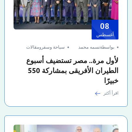
08
أغسطس
بواسطةنسمه محمد
سياحة وسفر
و
مقالات
لأول مرة.. مصر تستضيف أسبوع
الطيران الأفريقى بمشاركة 550
خبيرًا
اقرأ أكثر