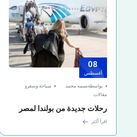
08
أغسطس
بواسطةنسمه محمد
سياحة وسفر
و
مقالات
رحلات جديدة من بولندا لمصر
اقرأ أكثر