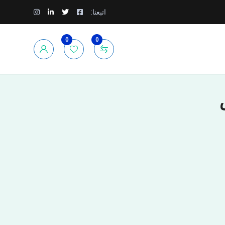
اتبعنا:
0
0