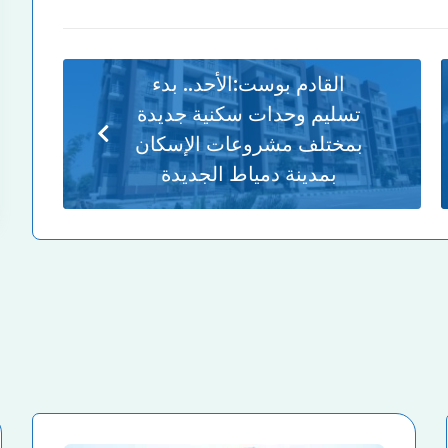
القادم بوست:
الأحد.. بدء
تسليم وحدات سكنية جديدة
بمختلف مشروعات الإسكان
بمدينة دمياط الجديدة