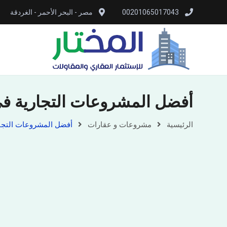
00201065017043
مصر - البحر الأحمر - الغردقة
أفضل المشروعات التجارية في
الرئيسية
مشروعات و عقارات
أفضل المشروعات التجار