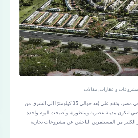
شروعات و عقارات
,
مقالات
مدينة القاهرة الجديدة هي إحدى المدن الحديثة الكبرى في مصر، وتقع على بُعد حوالي 35 كيلومترًا إلى الشرق من
اضي لتكون مدينة عصرية ومتطورة، وأصبحت اليوم واحدة
ر الكثير من المستثمرين الباحثين عن مشروعات تجارية