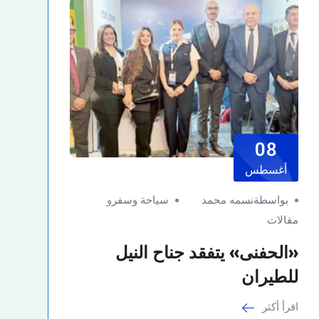
08
أغسطس
بواسطةنسمه محمد
سياحة وسفر
و
مقالات
«الحفنى» يتفقد جناح النيل
للطيران
اقرأ أكثر