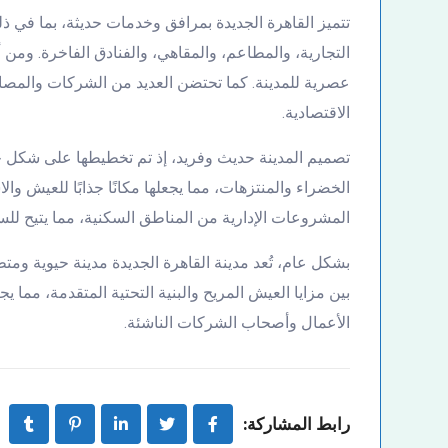
تتميز القاهرة الجديدة بمرافق وخدمات حديثة، بما في ذل
التجارية، والمطاعم، والمقاهي، والفنادق الفاخرة. ومن
عصرية للمدينة. كما تحتضن العديد من الشركات والمصان
الاقتصادية.
تصميم المدينة حديث وفريد، إذ تم تخطيطها على شكل ح
الخضراء والمنتزهات، مما يجعلها مكانًا جذابًا للعيش وال
المشروعات الإدارية من المناطق السكنية، مما يتيح ل
بشكل عام، تُعد مدينة القاهرة الجديدة مدينة حيوية ومت
بين مزايا العيش المريح والبنية التحتية المتقدمة، مما ي
الأعمال وأصحاب الشركات الناشئة.
رابط المشاركة: