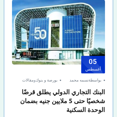
05
أغسطس
بواسطةنسمه محمد
بورصة و بنوك
و
مقالات
البنك التجاري الدولي يطلق قرضًا
شخصيًا حتى 5 ملايين جنيه بضمان
الوحدة السكنية