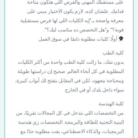
على مستقبلك المهني والفرص اللي هتكون متاحة
قدامك. علشان كده، لازم يكون الاختيار مبني على
معرفة واضحة بـ”إيه الكليات اللي لها فرص مستقبلية
قوية؟” و”هل التخصص ده مناسب ليك؟”.
أولًا: كليات مطلوبة دايمًا في سوق العمل
كلية الطب
بدون شك، ما زالت كلية الطب واحدة من أكثر الكليات
المطلوبة في كل أنحاء العالم. صحيح إن دراستها طويلة
ومحتاجة مجهود، لكن في المقابل بتفتح لك أبواب كبيرة،
سواء داخل بلدك أو في الخارج.
كلية الهندسة
من التخصصات اللي بتدخل في كل المجالات تقريبًا، من
البنية التحتية للطاقة والبرمجة. التخصصات زي هندسة
البرمجيات، والذكاء الاصطناعي، بقت مطلوبة جدًا مع