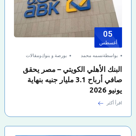
05
أغسطس
بواسطةنسمه محمد
بورصة و بنوك
و
مقالات
البنك الأهلي الكويتي – مصر يحقق
صافي أرباح 3.1 مليار جنيه بنهاية
يونيو 2026
اقرأ أكثر