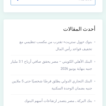
أحدث المقالات
بنوك «وول ستريت» تقترب من مكسب تنظيمي مع
تخفيف قواعد رأس المال
البنك الأهلي الكويتي – مصر يحقق صافي أرباح 3.1 مليار
جنيه بنهاية يونيو 2026
البنك التجاري الدولي يطلق قرضًا شخصيًا حتى 5 ملايين
جنيه بضمان الوحدة السكنية
بنك البركة ـ مصر يتصدر ارتفاعات أسهم البنوك