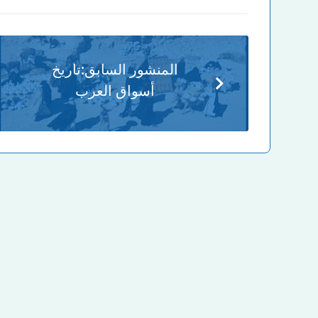
المنشور السابق:
تاريخ
أسواق العرب