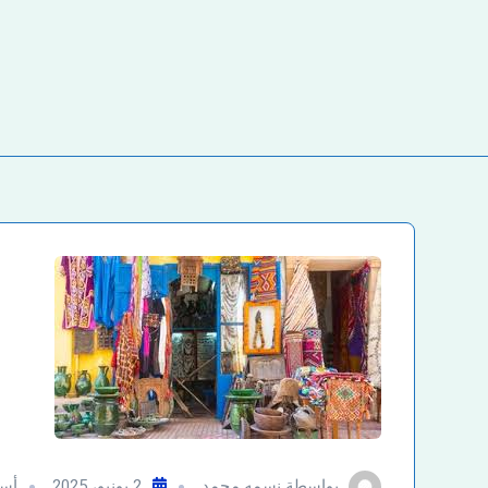
بواسطة
نسمه محمد
2 يونيو، 2025
أسو