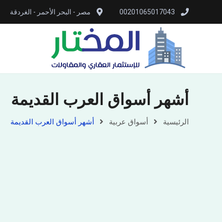
00201065017043
مصر - البحر الأحمر - الغردقة
أشهر أسواق العرب القديمة
الرئيسية
أسواق عربية
أشهر أسواق العرب القديمة