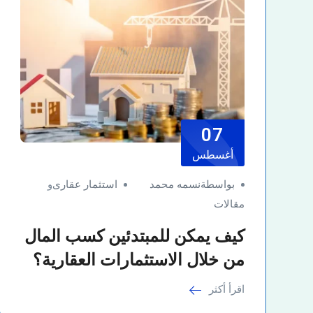
07
أغسطس
بواسطةنسمه محمد
استثمار عقارى
و
مقالات
كيف يمكن للمبتدئين كسب المال
من خلال الاستثمارات العقارية؟
اقرأ أكثر