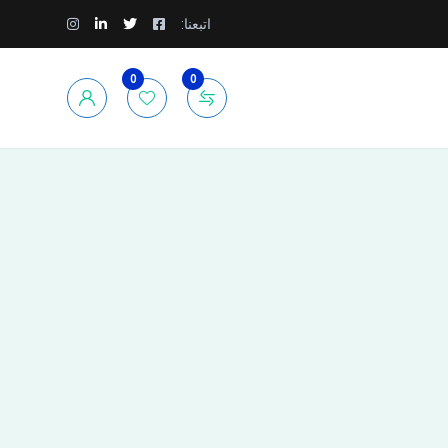
اتبعنا:
0
0