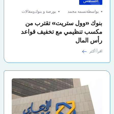
أغسطس
بواسطةنسمه محمد
بورصة و بنوك
و
مقالات
بنوك «وول ستريت» تقترب من
مكسب تنظيمي مع تخفيف قواعد
رأس المال
اقرأ أكثر