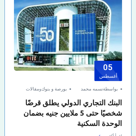
05
أغسطس
بواسطةنسمه محمد
بورصة و بنوك
و
مقالات
البنك التجاري الدولي يطلق قرضًا
شخصيًا حتى 5 ملايين جنيه بضمان
الوحدة السكنية