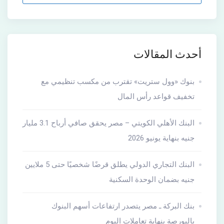
أحدث المقالات
بنوك «وول ستريت» تقترب من مكسب تنظيمي مع
تخفيف قواعد رأس المال
البنك الأهلي الكويتي – مصر يحقق صافي أرباح 3.1 مليار
جنيه بنهاية يونيو 2026
البنك التجاري الدولي يطلق قرضًا شخصيًا حتى 5 ملايين
جنيه بضمان الوحدة السكنية
بنك البركة ـ مصر يتصدر ارتفاعات أسهم البنوك
بالبورصة بنهاية تعاملات اليوم