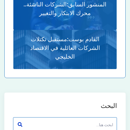
المنشور السابق:
الشركات الناشئة..
محرك الابتكار والتغيير
القادم بوست:
مستقبل تكتلات
الشركات العائلية في الاقتصاد
الخليجي
البحث