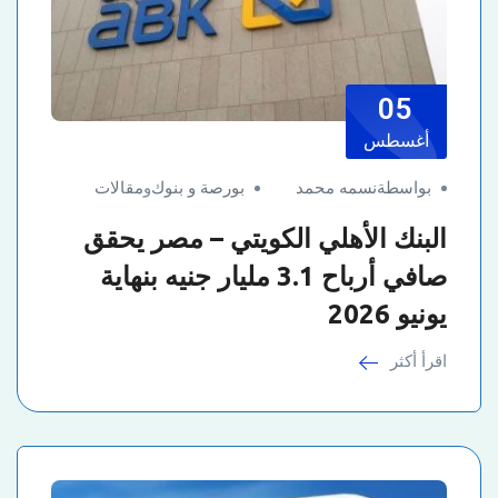
05
أغسطس
بواسطةنسمه محمد
بورصة و بنوك
و
مقالات
البنك الأهلي الكويتي – مصر يحقق
صافي أرباح 3.1 مليار جنيه بنهاية
يونيو 2026
اقرأ أكثر